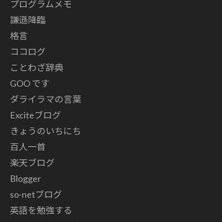
プログラムメモ
謙遜降臨
格言
ココログ
ことわざ辞典
GOO です
ダライラマの言葉
Exciteブログ
きょうのいちにち
百人一首
楽天ブログ
Blogger
so-netブログ
英語を勉強する