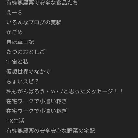
有機無農薬で安全な食品たち
えー８
いろんなブログの実験
かごめ
自転車日記
たつのおとしご
宇宙と私
仮想世界のなかで
ちょいスピ？
私もがんばろう・ω・ﾉと思ったメッセージ！！
在宅ワークで小遣い稼ぎ
在宅ワークで小遣い稼ぎ
FX生活
有機無農薬の安全安心な野菜の宅配