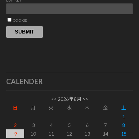
EDIT KEY
COOKIE
SUBMIT
CALENDER
<<
2026年8月
>>
日
月
火
水
木
金
土
1
2
3
4
5
6
7
8
9
10
11
12
13
14
15