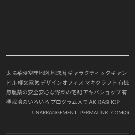
太陽系時空間地図 地球暦
ギャラクティックキャン
ドル 縄文電気
デザインオフィス マキクラフト
有機
無農薬の安全安心な野菜の宅配
アキバショップ
有
機栽培のいろいろ
プログラムメモ
AKIBASHOP
UNARRANGEMENT
PERMALINK
COM(0)