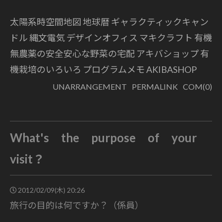
太陽系時空間地図 地球暦
ギャラクティックキャン
ドル 縄文電気
デザインオフィス マキクラフト
有機
無農薬の安全安心な野菜の宅配
アキバショップ
有
機栽培のいろいろ
プログラムメモ
AKIBASHOP
UNARRANGEMENT
PERMALINK
COM(0)
What's the purpose of your
visit？
2012/02/09(木) 20:26
旅行の目的は何ですか？（係員）