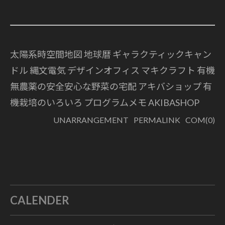
太陽系時空間地図 地球暦
ギャラクティックキャン
ドル 縄文電気
デザインオフィス マキクラフト
有機
無農薬の安全安心な野菜の宅配
アキバショップ
有
機栽培のいろいろ
プログラムメモ
AKIBASHOP
UNARRANGEMENT
PERMALINK
COM(0)
CALENDER