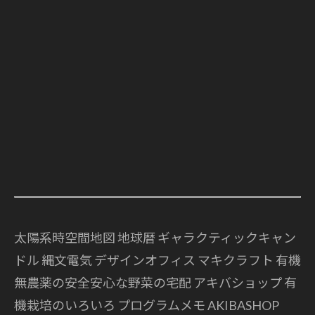
太陽系時空間地図 地球暦
ギャラクティックキャン
ドル 縄文電気
デザインオフィス マキクラフト
有機
無農薬の安全安心な野菜の宅配
アキバショップ
有
機栽培のいろいろ
プログラムメモ
AKIBASHOP