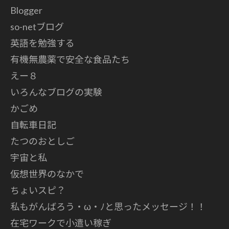
Blogger
so-netブログ
英語を勉強する
有機無農薬で安全な食品たち
えー８
いろんなブログの実験
かごめ
自転車日記
たつのおとしご
宇宙と私
仮想世界のなかで
ちょいスピ？
私もがんばろう・ω・ﾉと思ったメッセージ！！
在宅ワークで小遣い稼ぎ