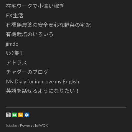
在宅ワークで小遣い稼ぎ
FX生活
有機無農薬の安全安心な野菜の宅配
有機栽培のいろいろ
jimdo
ﾘﾝｸ集1
アトラス
チャダーのブログ
My Dialy for improve my English
英語を話せるようになりたい！
(c)atlus /
Powered by WOX