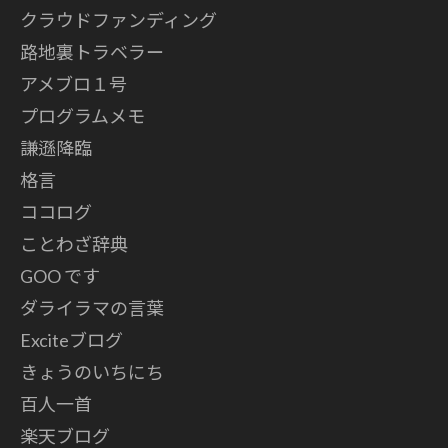
クラウドファンディング
路地裏トラベラー
アメブロ１号
プログラムメモ
謙遜降臨
格言
ココログ
ことわざ辞典
GOO です
ダライラマの言葉
Exciteブログ
きょうのいちにち
百人一首
楽天ブログ